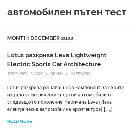
Skip
автомобилен пътен тест
to
content
MONTH:
DECEMBER 2022
Lotus разкрива Leva Lightweight
Electric Sports Car Architecture
DECEMBER 13, 2022
SRHNY
CATEGORY
Lotus разкрива решаващ нов компонент за своите
изцяло електрически спортни автомобили от
следващото поколение. Наричана Leva (Лека
електрическа автомобилна архитектура),[…]
READ MORE