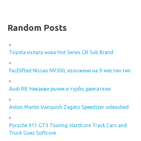
Random Posts
Toyota излага нова Hot Series GR Sub Brand
FacElifted Nissan NV300, изложени на 9-местен тип
Audi R8: Никакви ръчни и турбо двигатели
Aston Martin Vanquish Zagato Speedster unleashed
Porsche 911 GT3 Touring: Hardcore Track Cars and
Truck Goes Softcore