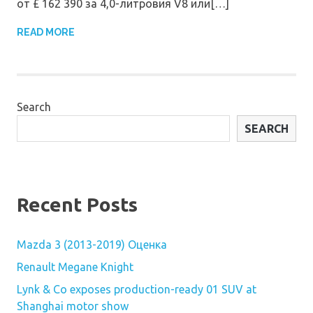
от £ 162 390 за 4,0-литровия V8 или[…]
READ MORE
Search
SEARCH
Recent Posts
Mazda 3 (2013-2019) Оценка
Renault Megane Knight
Lynk & Co exposes production-ready 01 SUV at
Shanghai motor show